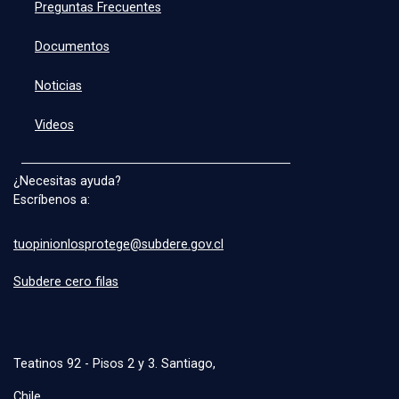
Preguntas Frecuentes
Documentos
Noticias
Videos
¿Necesitas ayuda?
Escríbenos a:
tuopinionlosprotege@subdere.gov.cl
Subdere cero filas
Teatinos 92 - Pisos 2 y 3. Santiago,
Chile