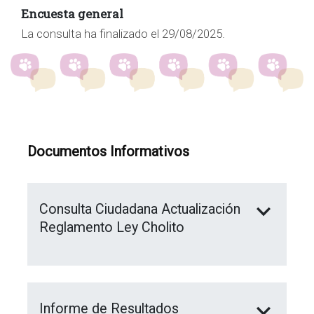
Encuesta general
La consulta ha finalizado el 29/08/2025.
Documentos Informativos
Consulta Ciudadana Actualización
Reglamento Ley Cholito
Informe de Resultados